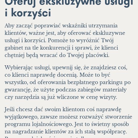
Oferuj ekskluzywne usługi
i korzyści
Aby zacząć poprawiać wskaźniki utrzymania
klientów, ważne jest, aby oferować ekskluzywne
usługi i korzyści. Pomoże to wyróżnić Twój
gabinet na tle konkurencji i sprawi, że klienci
chętniej będą wracać do Twojej placówki.
Wybierając usługi, upewnij się, że znajdziesz coś,
co klienci naprawdę docenią. Może to być
wszystko, od oferowania bezpłatnego parkingu po
gwarancję, że użyte podczas zabiegów materiały
czy narzędzia są już wliczone w cenę wizyty.
Jeśli chcesz dać swoim klientom coś naprawdę
wyjątkowego, zawsze możesz rozważyć stworzenie
programu lojalnościowego. Jest to świetny sposób
na nagradzanie klientów za ich stałą współpracę.