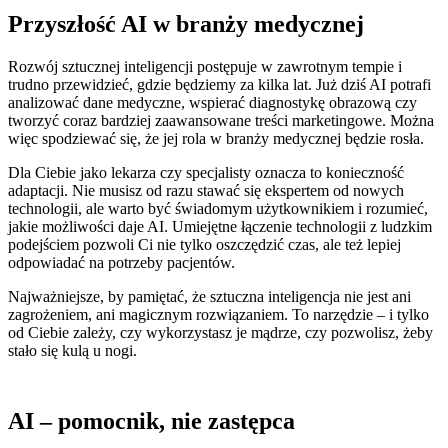
Przyszłość AI w branży medycznej
Rozwój sztucznej inteligencji postępuje w zawrotnym tempie i
trudno przewidzieć, gdzie będziemy za kilka lat. Już dziś AI potrafi
analizować dane medyczne, wspierać diagnostykę obrazową czy
tworzyć coraz bardziej zaawansowane treści marketingowe. Można
więc spodziewać się, że jej rola w branży medycznej będzie rosła.
Dla Ciebie jako lekarza czy specjalisty oznacza to konieczność
adaptacji. Nie musisz od razu stawać się ekspertem od nowych
technologii, ale warto być świadomym użytkownikiem i rozumieć,
jakie możliwości daje AI. Umiejętne łączenie technologii z ludzkim
podejściem pozwoli Ci nie tylko oszczędzić czas, ale też lepiej
odpowiadać na potrzeby pacjentów.
Najważniejsze, by pamiętać, że sztuczna inteligencja nie jest ani
zagrożeniem, ani magicznym rozwiązaniem. To narzędzie – i tylko
od Ciebie zależy, czy wykorzystasz je mądrze, czy pozwolisz, żeby
stało się kulą u nogi.
AI – pomocnik, nie zastępca