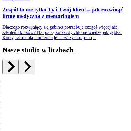
Zespół to nie tylko Ty i Twój klient – jak rozwinąć
firmę medyczną z mentoringiem
Dlaczego rozwijający się gabinet potrzebuje czegoś więcej niż
szkoleń i kursów? Na początku każdy chłonie wiedzę jak gąbka.
Kursy, szkolenia, konferencje — wszystko po to,...
Nasze studio w liczbach