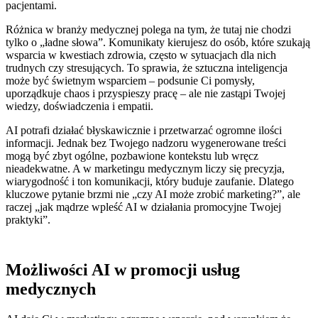
pacjentami.
Różnica w branży medycznej polega na tym, że tutaj nie chodzi
tylko o „ładne słowa”. Komunikaty kierujesz do osób, które szukają
wsparcia w kwestiach zdrowia, często w sytuacjach dla nich
trudnych czy stresujących. To sprawia, że sztuczna inteligencja
może być świetnym wsparciem – podsunie Ci pomysły,
uporządkuje chaos i przyspieszy pracę – ale nie zastąpi Twojej
wiedzy, doświadczenia i empatii.
AI potrafi działać błyskawicznie i przetwarzać ogromne ilości
informacji. Jednak bez Twojego nadzoru wygenerowane treści
mogą być zbyt ogólne, pozbawione kontekstu lub wręcz
nieadekwatne. A w marketingu medycznym liczy się precyzja,
wiarygodność i ton komunikacji, który buduje zaufanie. Dlatego
kluczowe pytanie brzmi nie „czy AI może zrobić marketing?”, ale
raczej „jak mądrze wpleść AI w działania promocyjne Twojej
praktyki”.
Możliwości AI w promocji usług
medycznych