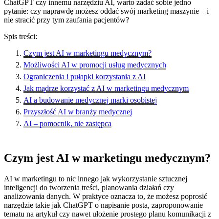
ChatGPT czy innemu narzędziu AI, warto zadać sobie jedno
pytanie: czy naprawdę możesz oddać swój marketing maszynie – i
nie stracić przy tym zaufania pacjentów?
Spis treści:
Czym jest AI w marketingu medycznym?
Możliwości AI w promocji usług medycznych
Ograniczenia i pułapki korzystania z AI
Jak mądrze korzystać z AI w marketingu medycznym
AI a budowanie medycznej marki osobistej
Przyszłość AI w branży medycznej
AI – pomocnik, nie zastępca
Czym jest AI w marketingu medycznym?
AI w marketingu to nic innego jak wykorzystanie sztucznej
inteligencji do tworzenia treści, planowania działań czy
analizowania danych. W praktyce oznacza to, że możesz poprosić
narzędzie takie jak ChatGPT o napisanie posta, zaproponowanie
tematu na artykuł czy nawet ułożenie prostego planu komunikacji z