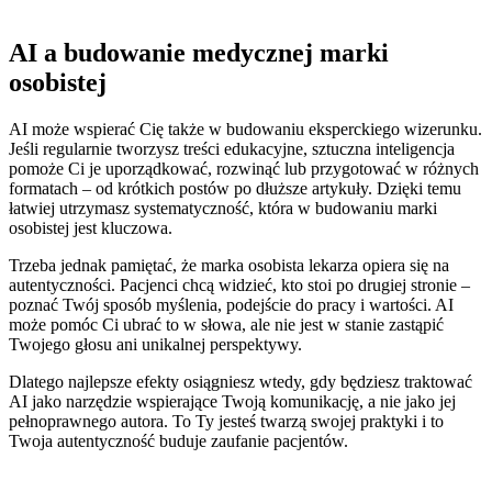
AI a budowanie medycznej marki
osobistej
AI może wspierać Cię także w budowaniu eksperckiego wizerunku.
Jeśli regularnie tworzysz treści edukacyjne, sztuczna inteligencja
pomoże Ci je uporządkować, rozwinąć lub przygotować w różnych
formatach – od krótkich postów po dłuższe artykuły. Dzięki temu
łatwiej utrzymasz systematyczność, która w budowaniu marki
osobistej jest kluczowa.
Trzeba jednak pamiętać, że marka osobista lekarza opiera się na
autentyczności. Pacjenci chcą widzieć, kto stoi po drugiej stronie –
poznać Twój sposób myślenia, podejście do pracy i wartości. AI
może pomóc Ci ubrać to w słowa, ale nie jest w stanie zastąpić
Twojego głosu ani unikalnej perspektywy.
Dlatego najlepsze efekty osiągniesz wtedy, gdy będziesz traktować
AI jako narzędzie wspierające Twoją komunikację, a nie jako jej
pełnoprawnego autora. To Ty jesteś twarzą swojej praktyki i to
Twoja autentyczność buduje zaufanie pacjentów.