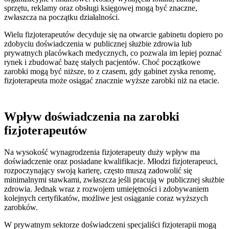
sprzętu, reklamy oraz obsługi księgowej mogą być znaczne,
zwłaszcza na początku działalności.
Wielu fizjoterapeutów decyduje się na otwarcie gabinetu dopiero po
zdobyciu doświadczenia w publicznej służbie zdrowia lub
prywatnych placówkach medycznych, co pozwala im lepiej poznać
rynek i zbudować bazę stałych pacjentów. Choć początkowe
zarobki mogą być niższe, to z czasem, gdy gabinet zyska renomę,
fizjoterapeuta może osiągać znacznie wyższe zarobki niż na etacie.
Wpływ doświadczenia na zarobki
fizjoterapeutów
Na wysokość wynagrodzenia fizjoterapeuty duży wpływ ma
doświadczenie oraz posiadane kwalifikacje. Młodzi fizjoterapeuci,
rozpoczynający swoją karierę, często muszą zadowolić się
minimalnymi stawkami, zwłaszcza jeśli pracują w publicznej służbie
zdrowia. Jednak wraz z rozwojem umiejętności i zdobywaniem
kolejnych certyfikatów, możliwe jest osiąganie coraz wyższych
zarobków.
W prywatnym sektorze doświadczeni specjaliści fizjoterapii mogą