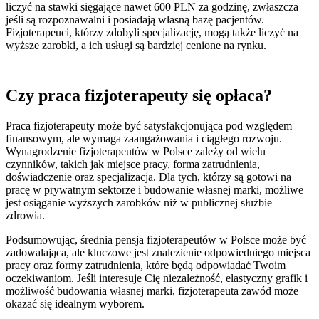
liczyć na stawki sięgające nawet 600 PLN za godzinę, zwłaszcza
jeśli są rozpoznawalni i posiadają własną bazę pacjentów.
Fizjoterapeuci, którzy zdobyli specjalizację, mogą także liczyć na
wyższe zarobki, a ich usługi są bardziej cenione na rynku.
Czy praca fizjoterapeuty się opłaca?
Praca fizjoterapeuty może być satysfakcjonująca pod względem
finansowym, ale wymaga zaangażowania i ciągłego rozwoju.
Wynagrodzenie fizjoterapeutów w Polsce zależy od wielu
czynników, takich jak miejsce pracy, forma zatrudnienia,
doświadczenie oraz specjalizacja. Dla tych, którzy są gotowi na
pracę w prywatnym sektorze i budowanie własnej marki, możliwe
jest osiąganie wyższych zarobków niż w publicznej służbie
zdrowia.
Podsumowując, średnia pensja fizjoterapeutów w Polsce może być
zadowalająca, ale kluczowe jest znalezienie odpowiedniego miejsca
pracy oraz formy zatrudnienia, które będą odpowiadać Twoim
oczekiwaniom. Jeśli interesuje Cię niezależność, elastyczny grafik i
możliwość budowania własnej marki, fizjoterapeuta zawód może
okazać się idealnym wyborem.