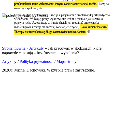
przekonaliscie mnie webinarami i innymi zabawkami w social media.
Liczę na
owocną współpracę 🙏
Cześć. Jestem fizjoterapeutą. Pracuje z pacjentami z problematyką ortopedyczna
w Poznaniu. W swojej pracy wykorzystuje techniki manuale jak i szeroko
pojętym ruch. Uczestnicząc w kursie chciałbym rozwinąć umiejętności
marketingowe i zacząć skuteczniej wcielać je w życie:)
Jako kursant Balckroll
Therapy nie musiałem się długo zastanawiać nad zaufaniem
😉
Strona główna
»
Artykuły
»
Jak pracować w godzinach, które
naprawdę ci pasują – bez frustracji i wypalenia?
Artykuły
/
Polityka prywatności
/
Mapa strony
2026© Michał Dachowski. Wszystkie prawa zastrzeżone.