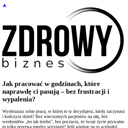
▲
Jak pracować w godzinach, które
naprawdę ci pasują – bez frustracji i
wypalenia?
Wyobrażasz sobie pracę, w której to ty decydujesz, kiedy zaczynasz
i kończysz dzień? Bez wieczornych pacjentów na siłę, bez
weekendów „bo tak trzeba”, bez poczucia, że twoje życie prywatne
to tylko przerwa między wizytami? Jeśli właśnie po to wybrałeś