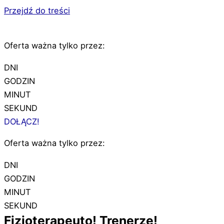
Przejdź do treści
Oferta ważna tylko przez:
DNI
GODZIN
MINUT
SEKUND
DOŁĄCZ!
Oferta ważna tylko przez:
DNI
GODZIN
MINUT
SEKUND
Fizjoterapeuto! Trenerze!