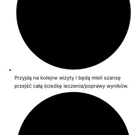
Przyjdą na kolejne wizyty i będą mieli szansę
przejść całą ścieżkę leczenia/poprawy wyników.