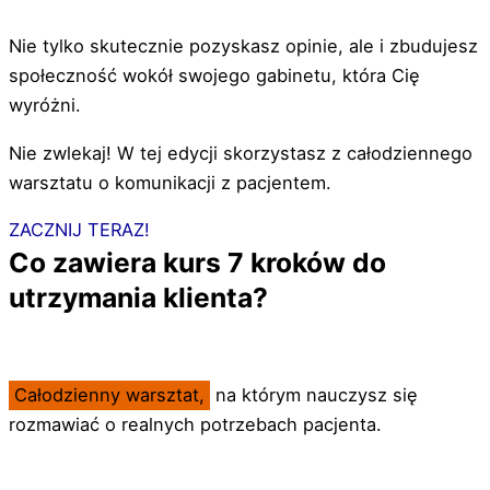
Nie tylko skutecznie pozyskasz opinie, ale i zbudujesz
społeczność wokół swojego gabinetu, która Cię
wyróżni.
Nie zwlekaj! W tej edycji skorzystasz z całodziennego
warsztatu o komunikacji z pacjentem.
ZACZNIJ TERAZ!
Co zawiera kurs 7 kroków do
utrzymania klienta?
Całodzienny warsztat,
na którym nauczysz się
rozmawiać o realnych potrzebach pacjenta.