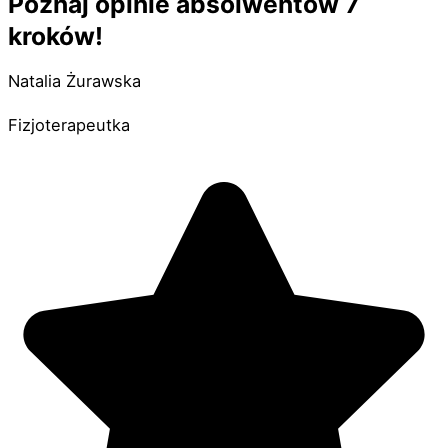
Poznaj opinie absolwentów 7
kroków!
Natalia Żurawska
Fizjoterapeutka