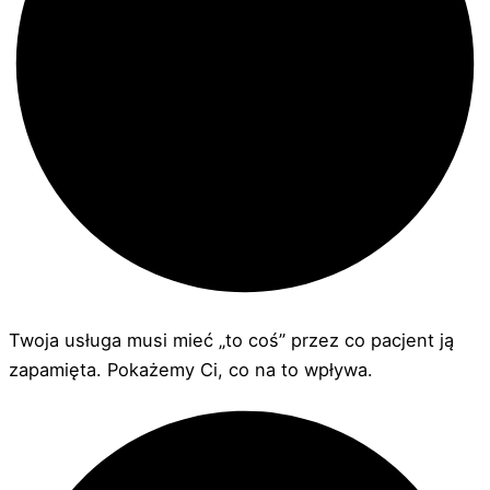
Twoja usługa musi mieć „to coś” przez co pacjent ją
zapamięta. Pokażemy Ci, co na to wpływa.