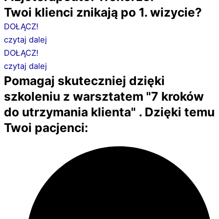
Twoi klienci znikają po 1. wizycie?
DOŁĄCZ!
czytaj dalej
DOŁĄCZ!
czytaj dalej
Pomagaj skuteczniej dzięki
szkoleniu z warsztatem "7 kroków
do utrzymania klienta" . Dzięki temu
Twoi pacjenci: