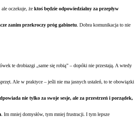
 ale oczekuje, że
ktoś będzie odpowiedzialny za przepływ
szcze zanim przekroczy próg gabinetu
. Dobra komunikacja to nie
wek te drobiazgi „same się robią” – dopóki nie przestają. A wtedy
zęt. Ale w praktyce – jeśli nie ma jasnych ustaleń, to te obowiązki
dpowiada nie tylko za swoje sesje, ale za przestrzeń i porządek,
h
. Im mniej domysłów, tym mniej frustracji. I tym lepsze