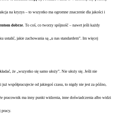
akcja na kryzys – to wszystko ma ogromne znaczenie dla jakości i
jentom dobrze
. To coś, co tworzy spójność – nawet jeśli każdy
ku ustalić, jakie zachowania są „u nas standardem”. Im więcej
dać, że „wszystko się samo ułoży”. Nie ułoży się. Jeśli nie
 już współpracujecie od jakiegoś czasu, to nigdy nie jest za późno,
oże pracownik ma inny punkt widzenia, inne doświadczenia albo widzi
 pracy.