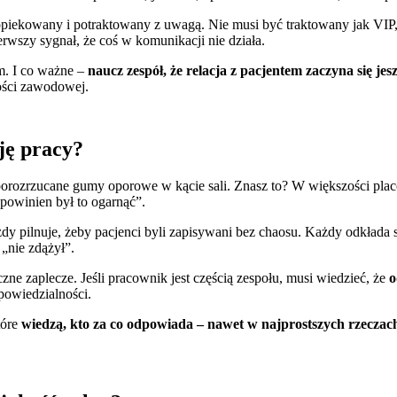
piekowany i potraktowany z uwagą. Nie musi być traktowany jak VIP,
erwszy sygnał, że coś w komunikacji nie działa.
em. I co ważne –
naucz zespół, że relacja z pacjentem zaczyna się je
ości zawodowej.
ję pracy?
 porozrzucane gumy oporowe w kącie sali. Znasz to? W większości placó
 powinien był to ogarnąć”.
y pilnuje, żeby pacjenci byli zapisywani bez chaosu. Każdy odkłada spr
 „nie zdążył”.
iczne zaplecze. Jeśli pracownik jest częścią zespołu, musi wiedzieć, że
o
powiedzialności.
tóre
wiedzą, kto za co odpowiada – nawet w najprostszych rzeczac