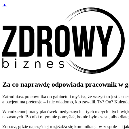
▲
Za co naprawdę odpowiada pracownik w ga
Zatrudniasz pracownika do gabinetu i myślisz, że wszystko jest jasne:
a pacjent ma pretensje – i nie wiadomo, kto zawalił. Ty? On? Kalen
W codziennej pracy placówek medycznych – tych małych i tych większ
nazwanych. Bo nikt o tym nie pomyślał, bo nie było czasu, albo dlate
Zobacz, gdzie najczęściej rozjeżdża się komunikacja w zespole – i ja