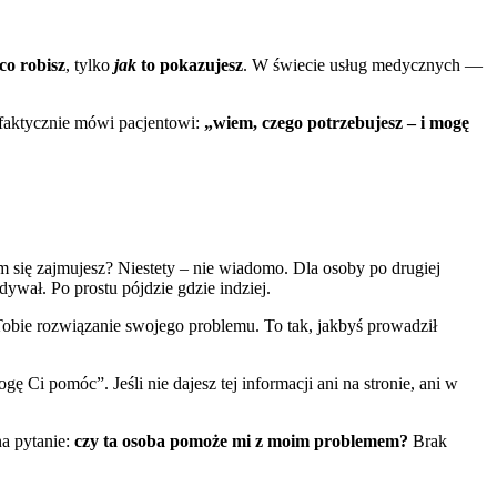
co robisz
, tylko
jak
to pokazujesz
. W świecie usług medycznych —
a faktycznie mówi pacjentowi:
„wiem, czego potrzebujesz – i mogę
ym się zajmujesz? Niestety – nie wiadomo. Dla osoby po drugiej
adywał. Po prostu pójdzie gdzie indziej.
 Tobie rozwiązanie swojego problemu. To tak, jakbyś prowadził
ę Ci pomóc”. Jeśli nie dajesz tej informacji ani na stronie, ani w
na pytanie:
czy ta osoba pomoże mi z moim problemem?
Brak