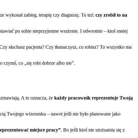
obrze wykonał zabieg, terapię czy diagnozę. To też:
czy zrobił to na
stawiać po sobie nieprzyjemne wrażenie. I odwrotnie – ktoś mniej
 Czy słuchasz pacjenta? Czy tłumaczysz, co robisz? To wszystko ma
lko czymś, co „się robi dobrze albo nie”.
rozmawiają. A to oznacza, że
każdy pracownik reprezentuje Twoją
ścią Twojego wizerunku – nawet jeśli nie było planowane jako
reprezentować miejsce pracy”
. Bo jeśli ktoś nie utożsamia się z