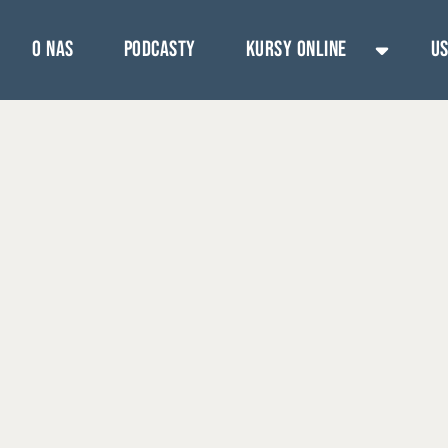
O nas
Podcasty
Kursy online
Us