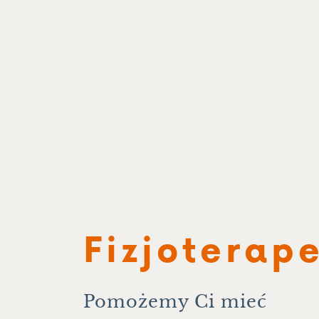
Fizjoterap
Pomożemy Ci mieć