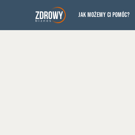
Jak możemy Ci pomóc?