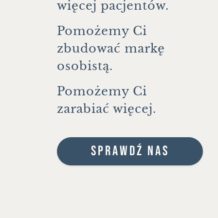
więcej pacjentów.
Pomożemy Ci
zbudować markę
osobistą.
Pomożemy Ci
zarabiać więcej.
SPRAWDŹ NAS