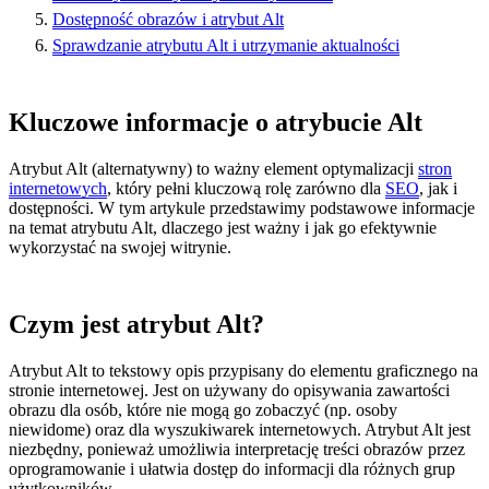
Dostępność obrazów i atrybut Alt
Sprawdzanie atrybutu Alt i utrzymanie aktualności
Kluczowe informacje o atrybucie Alt
Atrybut Alt (alternatywny) to ważny element optymalizacji
stron
internetowych
, który pełni kluczową rolę zarówno dla
SEO
, jak i
dostępności. W tym artykule przedstawimy podstawowe informacje
na temat atrybutu Alt, dlaczego jest ważny i jak go efektywnie
wykorzystać na swojej witrynie.
Czym jest atrybut Alt?
Atrybut Alt to tekstowy opis przypisany do elementu graficznego na
stronie internetowej. Jest on używany do opisywania zawartości
obrazu dla osób, które nie mogą go zobaczyć (np. osoby
niewidome) oraz dla wyszukiwarek internetowych. Atrybut Alt jest
niezbędny, ponieważ umożliwia interpretację treści obrazów przez
oprogramowanie i ułatwia dostęp do informacji dla różnych grup
użytkowników.