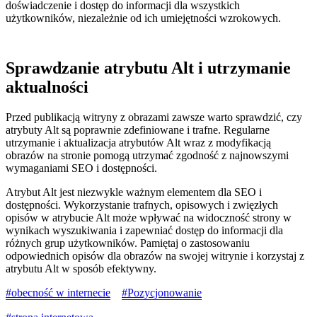
doświadczenie i dostęp do informacji dla wszystkich
użytkowników, niezależnie od ich umiejętności wzrokowych.
Sprawdzanie atrybutu Alt i utrzymanie
aktualności
Przed publikacją witryny z obrazami zawsze warto sprawdzić, czy
atrybuty Alt są poprawnie zdefiniowane i trafne. Regularne
utrzymanie i aktualizacja atrybutów Alt wraz z modyfikacją
obrazów na stronie pomogą utrzymać zgodność z najnowszymi
wymaganiami SEO i dostępności.
Atrybut Alt jest niezwykle ważnym elementem dla SEO i
dostępności. Wykorzystanie trafnych, opisowych i zwięzłych
opisów w atrybucie Alt może wpływać na widoczność strony w
wynikach wyszukiwania i zapewniać dostęp do informacji dla
różnych grup użytkowników. Pamiętaj o zastosowaniu
odpowiednich opisów dla obrazów na swojej witrynie i korzystaj z
atrybutu Alt w sposób efektywny.
obecność w internecie
Pozycjonowanie