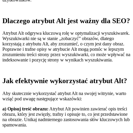
Dlaczego atrybut Alt jest ważny dla SEO?
Atrybut Alt odgrywa kluczową rolę w optymalizacji wyszukiwarek.
Wyszukiwarki nie są w stanie „zobaczyć” obrazów, dlatego
korzystają z atrybutu Alt, aby zrozumieć, o czym jest dany obraz.
Poprawne i trafne opisy w atrybucie Alt mogą pomóc w lepszym
zrozumieniu treści strony przez wyszukiwarki, co może wpływać na
indeksowanie i pozycję strony w wynikach wyszukiwania.
Jak efektywnie wykorzystać atrybut Alt?
Aby skutecznie wykorzystać atrybut Alt na swojej witrynie, warto
wziąć pod uwagę następujące wskazówki:
a) Opisuj treść obrazu:
Atrybut Alt powinien zawierać opis treści
obrazu, który jest zwięzły, trafny i opisuje to, co jest przedstawione
na obrazie. Unikaj nadmiernego zastosowania słów kluczowych lub
spamowania.