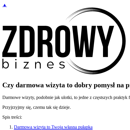
▲
Czy darmowa wizyta to dobry pomysł na p
Darmowe wizyty, podobnie jak ulotki, to jedne z częstszych praktyk f
Przyjrzyjmy się, czemu tak się dzieje.
Spis treści:
Darmowa wizyta to Twoja własna pułapka