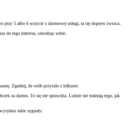
ro przy 5 albo 6 wizycie z darmowej usługi, ta się dopiero zwraca.
sz do tego interesu, szkodząc sobie.
nę. Zgadnij, ile osób przyszło z kilkuset.
iek za darmo. To się nie sprawdza. Ludzie nie traktują tego, jak
wysyłasz takie sygnały: