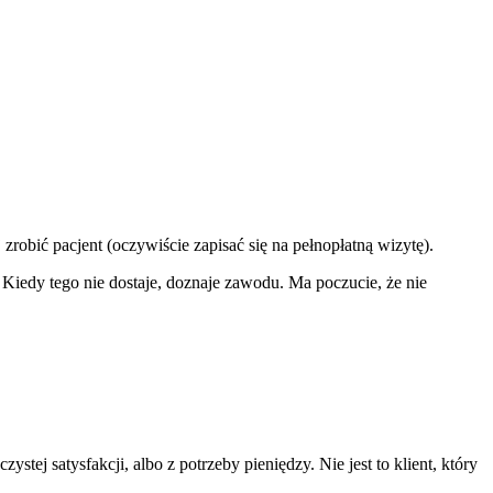
 zrobić pacjent (oczywiście zapisać się na pełnopłatną wizytę).
. Kiedy tego nie dostaje, doznaje zawodu. Ma poczucie, że nie
stej satysfakcji, albo z potrzeby pieniędzy. Nie jest to klient, który