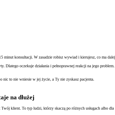
5 minut konsultacji. W zasadzie robisz wywiad i kierujesz, co ma dalej
yty. Dlatego oczekuje działania i pełnoprawnej reakcji na jego problem
 nic to nie wniesie w jej życie, a Ty nie zyskasz pacjenta.
aje na dłużej
wój klient. To typ ludzi, którzy skaczą po różnych usługach albo dla czy