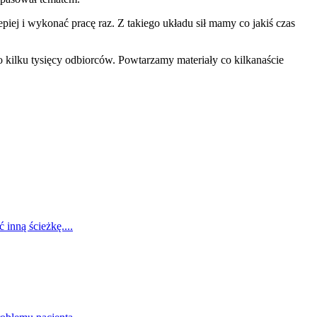
piej i wykonać pracę raz. Z takiego układu sił mamy co jakiś czas
 kilku tysięcy odbiorców. Powtarzamy materiały co kilkanaście
 inną ścieżkę....