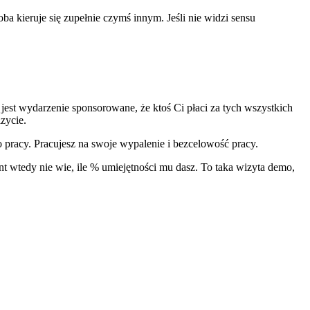
ba kieruje się zupełnie czymś innym. Jeśli nie widzi sensu
est wydarzenie sponsorowane, że ktoś Ci płaci za tych wszystkich
zycie.
o pracy. Pracujesz na swoje wypalenie i bezcelowość pracy.
nt wtedy nie wie, ile % umiejętności mu dasz. To taka wizyta demo,