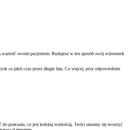
lną wartość swoim pacjentom. Budujesz w ten sposób swój wizerunek
ysk co jakiś czas przez długie lata. Co więcej, przy odpowiednim
o podcastu, co jest kolejną wartością. Treści staramy się tworzyć
 pasował tematem.