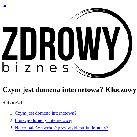
▲
Czym jest domena internetowa? Kluczowy e
Spis treści:
Czym jest domena internetowa?
Funkcje domeny internetowej
Na co należy zwrócić przy wybieraniu domeny?