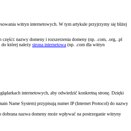
esowania witryn internetowych. W tym artykule przyjrzymy się bliżej
 części: nazwy domeny i rozszerzenia domeny (np. .com, .org, .pl
, do której należy
strona internetowa
(np. .com dla witryn
zeglądarkach internetowych, aby odwiedzić konkretną stronę. Dzięki
omain Name System) przypisują numer IP (Internet Protocol) do nazwy
o dobrana nazwa domeny może wpływać na postrzeganie witryny